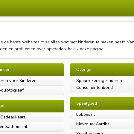
je de beste websites over alles wat met kinderen te maken heeft. Va
ragen en problemen over opvoeden, bekijk deze pagina.
emeen
Overige
eren voor Kinderen
Spaarrekening kinderen -
Consumentenbond
olfotograaf
Speelgoed
eau
Lobbes.nl
 Cadeaukaart
Mevrouw Aardbei
entsathome.nl
Speeltechniek