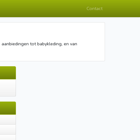
Contact
n aanbiedingen tot babykleding, en van